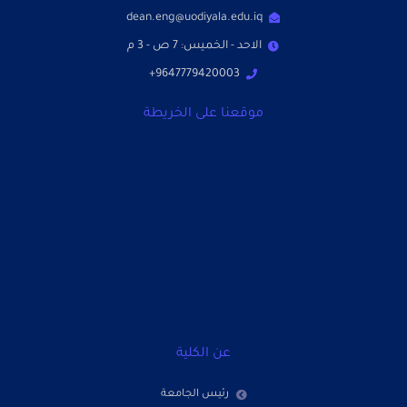
dean.eng@uodiyala.edu.iq
الاحد - الخميس: 7 ص - 3 م
9647779420003+
موقعنا على الخريطة
عن الكلية
رئيس الجامعة