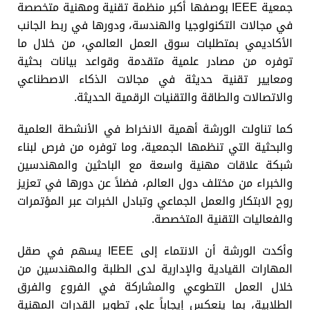
جمعية IEEE بوصفها أكبر منظمة تقنية ومهنية متخصصة
في مجالات التكنولوجيا والهندسة، ودورها في ربط الجانب
الأكاديمي بمتطلبات سوق العمل العالمي، من خلال ما
توفره من مصادر علمية متقدمة وقواعد بيانات بحثية
ومعايير تقنية حديثة في مجالات الذكاء الاصطناعي
والاتصالات والطاقة والتقنيات الرقمية الحديثة.
كما تناولت الورشة أهمية الانخراط في الأنشطة العلمية
والبحثية التي تنظمها الجمعية، وما توفره من فرص لبناء
شبكة علاقات مهنية واسعة مع الباحثين والمهندسين
والخبراء من مختلف دول العالم، فضلاً عن دورها في تعزيز
روح الابتكار والعمل الجماعي وتبادل الخبرات عبر المؤتمرات
والفعاليات التقنية المتخصصة.
وأكدت الورشة أن الانتماء إلى IEEE يسهم في صقل
المهارات القيادية والإدارية لدى الطلبة والمهندسين من
خلال العمل التطوعي والمشاركة في الفروع والفرق
الطلابية، بما ينعكس إيجاباً على تطوير القدرات المهنية