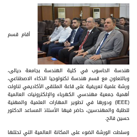
أقام قسم
هندسة الحاسوب في كلية الهندسة بجامعة ديالى،
وبالتعاون مع قسم هندسة تكنولوجيا الذكاء الاصطناعي،
ورشة علمية تعريفية على قاعة الملتقى الأكاديمي تناولت
أهمية جمعية مهندسي الكهرباء والإلكترونيات العالمية
(IEEE) ودورها في تطوير المهارات العلمية والمهنية
للطلبة والمهندسين، حاضر فيها الأستاذ المساعد الدكتور
حسين فالح.
وسلطت الورشة الضوء على المكانة العالمية التي تحتلها