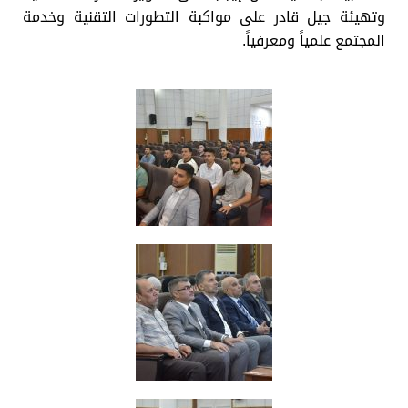
وتهيئة جيل قادر على مواكبة التطورات التقنية وخدمة
المجتمع علمياً ومعرفياً.