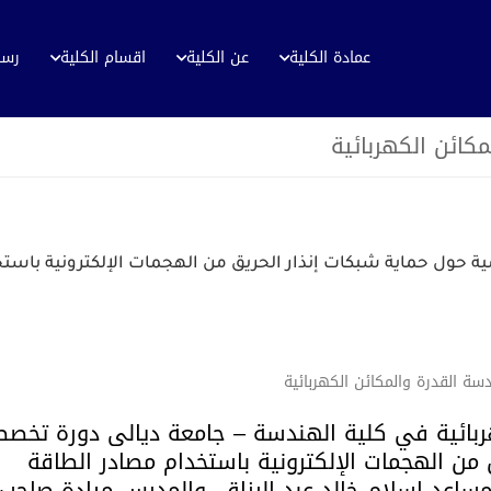
عمادة الكلية
عن الكلية
اقسام الكلية
رسا
ائن الكهربائية
 حول حماية شبكات إنذار الحريق من الهجمات الإلكترونية باستخ
ة القدرة والمكائن الكهربائية
ربائية في كلية الهندسة – جامعة ديالى دورة تخصص
 من الهجمات الإلكترونية باستخدام مصادر الطاقة
لمساعد إسلام خالد عبد الرزاق، والمدرس ميادة صاحب