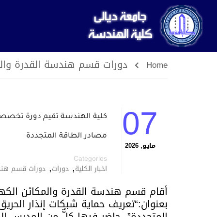
دورات قسم هندسة القدرة والمك
Home
07
كلية الهندسة تقيم دورة تخصصية
مصادر الطاقة المتجددة
مايو, 2026
Categories
,
,
اخبار الكلية
دورات
دورات قسم هندس
أقام قسم هندسة القدرة والمكائن الكه
بعنوان:“تعريف حماية شبكات إنذار الحريق
المتجددة”، حاضر فيها كلٌّ من المدرس ا