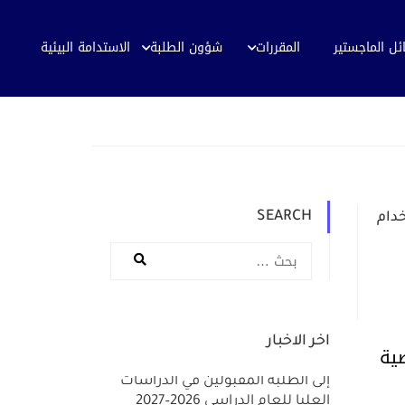
ئل الماجستير
المقررات
شؤون الطلبة
الاستدامة البيئية
SEARCH
دام
اخر الاخبار
ية
إلى الطلبة المقبولين في الدراسات
العليا للعام الدراسي 2026–2027