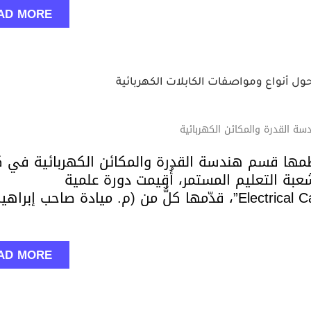
AD MORE
ول أنواع ومواصفات الكابلات الكهربائية
ة القدرة والمكائن الكهربائية
مها قسم هندسة القدرة والمكائن الكهربائية في ك
بة التعليم المستمر، أُقيمت دورة علمية
بعنوان:“Electrical Cables: Types and Specifications”، قدّمها كلٌّ من (م. ميادة صاحب إبرا
AD MORE