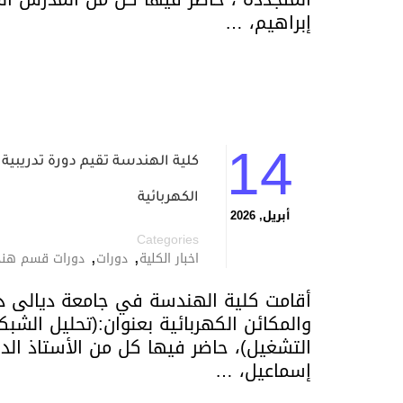
إبراهيم، …
14
الكهربائية
أبريل, 2026
Categories
,
,
اخبار الكلية
دورات
دورات قسم هندس
أقامت كلية الهندسة في جامعة ديالى د
التشغيل)، حاضر فيها كل من الأستاذ الدك
إسماعيل، …