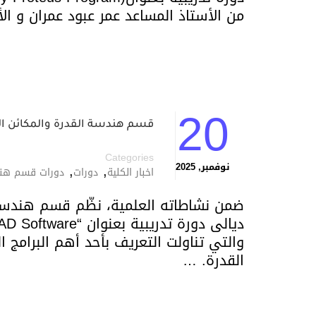
من الأستاذ المساعد عمر عبود عمران و ا
20
قسم هندسة القدرة والمكائن الكهربائية ينظّم
Categories
,
,
نوفمبر, 2025
اخبار الكلية
دورات
دورات قسم هندس
ضمن نشاطاته العلمية، نظّم قسم هندسة 
والتي تناولت التعريف بأحد أهم البرامج 
القدرة. …