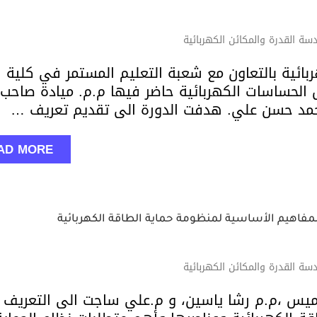
ة القدرة والمكائن الكهربائية
ائية بالتعاون مع شعبة التعليم المستمر في كلية
 الحساسات الكهربائية حاضر فيها م.م. ميادة صاحب
حمد حسن علي. هدفت الدورة الى تقديم تعريف …
AD MORE
لمفاهيم الأساسية لمنظومة حماية الطاقة الكهربائية
ة القدرة والمكائن الكهربائية
ميس ،م.م رشا ياسين، و م.علي ساجت الى التعريف 