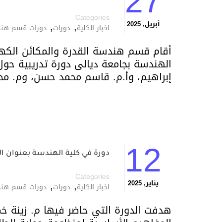
27
Categories
,
,
أبريل, 2025
اخبار الكلية
دورات
دورات قسم هندس
أقام قسم هندسة القدرة والمكائن الكهرب
الهندسة بجامعة ديالى دورة تدريبية حول
إبراهيم، وأ.م. قاسم محمد حسن، وم. م
12
دورة في كلية الهندسة بعنوان ا
Categories
,
,
يناير, 2025
اخبار الكلية
دورات
دورات قسم هندس
هدفت الدورة التي حاضر فيها م. زينة خ