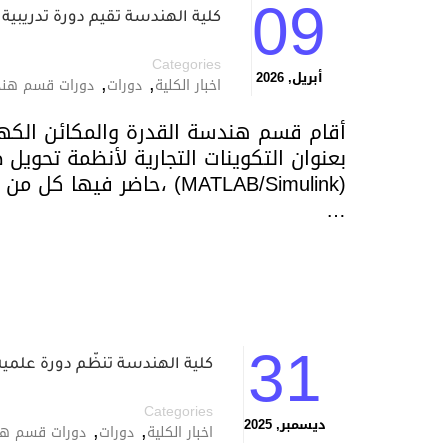
09
كلية الهندسة تقيم دورة تدريبي
Categories
,
,
أبريل, 2026
اخبار الكلية
دورات
دورات قسم هندس
أقام قسم هندسة القدرة والمكائن الكهر
بعنوان التكوينات التجارية لأنظمة تحويل ط
(MATLAB/Simulink) ،حاضر 
…
31
كلية الهندسة تنظّم دورة علمي
Categories
,
,
ديسمبر, 2025
اخبار الكلية
دورات
دورات قسم هند