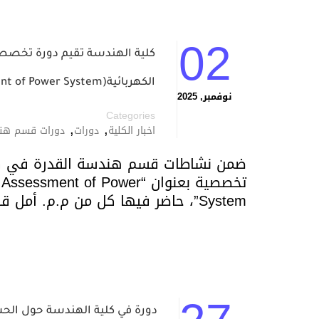
02
كلية الهندسة تقيم دورة تخصصي
الكهربائية(Multi Contingency Analysis Based Static Security Assessment of Power System)
نوفمبر, 2025
Categories
,
,
اخبار الكلية
دورات
دورات قسم هندس
ضمن نشاطات قسم هندسة القدرة في كلية
تخصصية بعنوان “nt of Power
System”، حاضر فيها كل من م.م. أمل قاسم محمد، م.م. رشا ياسين عبد، وم. ميادة …
دورة في كلية الهندسة حول الح