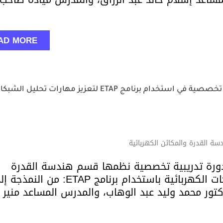
AD MORE
كلية الهندسة تقيم دورة تدريبية تخصصية في استخدام برنامج ETAP لتعزيز مهارات تحليل ال
ة القدرة والمكائن الكهربائية
ورة تدريبية تخصصية نظمها قسم هندسة القدرة
والمكائن الكهربائية بعنوان:(تحليل الشبكات الكهربائية باستخدام برنامج ETAP: من ا
تور محمد وليد عبد الوهاب، والمدرس المساعد منير ث