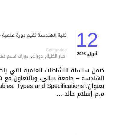
12
كلية الهندسة تقيم دورة علمية ح
Categories
,
,
أبريل, 2026
اخبار الكلية
دورات
دورات قسم هندس
ضمن سلسلة النشاطات العلمية التي ينظ
الهندسة – جامعة ديالى، وبالتعاون مع شع
م.م إسلام خالد …