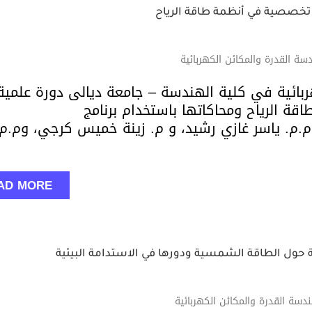
ة تخصصية في أنظمة طاقة الرياح
ة القدرة والمكائن الكهربائية
بائية في كلية الهندسة – جامعة ديالى دورة علمية
اقة الرياح ومحاكاتها باستخدام برنامج
فيها كل من م.م. ياسر غازي رشيد، و م. زينة خميس كرجي، وم.م
AD MORE
ة حول الطاقة الشمسية ودورها في الاستدامة البيئية
سة القدرة والمكائن الكهربائية