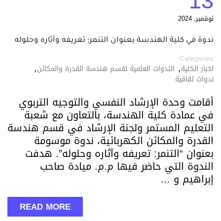
13
نوفمبر, 2024
ندوة في كلية الهندسة بعنوان التنمر: تعريفه وآثاره وحلوله
Categories
,
,
اخبار الكلية
الندوات العلمية لقسم هندسة القدرة والمكائن
ندوات ثقافية
أقامت وحدة الإرشاد النفسي والتوجيه التربوي
في عمادة كلية الهندسة، بالتعاون مع شعبة
التعليم المستمر ولجنة الإرشاد في قسم هندسة
القدرة والمكائن الكهربائية، ندوة موسومة
بعنوان “التنمر: تعريفه وآثاره وحلوله”. هدفت
الندوة التي حاضر فيها م.م. ميادة صاحب
إبراهيم و …
READ MORE