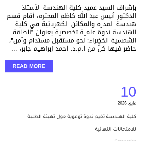
بإشراف السيد عميد كلية الهندسة الأستاذ
الدكتور أنيس عبد الله كاظم المحترم، أقام قسم
هندسة القدرة والمكائن الكهربائية في كلية
الهندسة ندوة علمية تخصصية بعنوان “الطاقة
الشمسية الخضراء: نحو مستقبل مستدام وآمن”،
حاضر فيها كلٌّ من أ.م.د. أحمد إبراهيم جابر، …
READ MORE
10
مايو, 2026
كلية الهندسة تقيم ندوة توعوية حول تهيئة الطلبة
للامتحانات النهائية