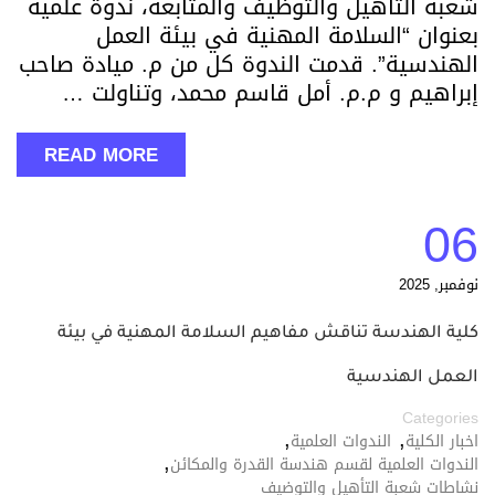
شعبة التأهيل والتوظيف والمتابعة، ندوة علمية
بعنوان “السلامة المهنية في بيئة العمل
الهندسية”. قدمت الندوة كل من م. ميادة صاحب
إبراهيم و م.م. أمل قاسم محمد، وتناولت …
READ MORE
06
نوفمبر, 2025
كلية الهندسة تناقش مفاهيم السلامة المهنية في بيئة
العمل الهندسية
Categories
,
,
اخبار الكلية
الندوات العلمية
,
الندوات العلمية لقسم هندسة القدرة والمكائن
نشاطات شعبة التأهيل والتوضيف