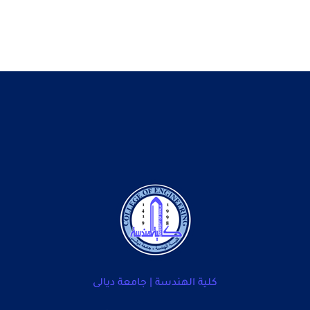
كلية الهندسة | جامعة ديالى