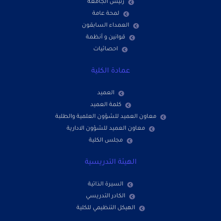
رئيس الجامعة
لمحة عامة
العمداء السابقون
قوانين و أنظمة
احصائيات
عمادة الكلية
العميد
كلمة العميد
معاون العميد للشؤون العلمية والطلبة
معاون العميد للشؤون الادارية
مجلس الكلية
الهيئة التدريسية
السيرة الذاتية
الكادر التدريسي
الهيكل التنظيمي للكلية