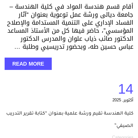
أقام قسم هندسة المواد في كلية الهندسة –
جامعة ديالى ورشة عمل توعوية بعنوان “آثار
الفساد الإداري على التنمية المستدامة والإصلاح
المؤسسي”، حاضر فيها كل من الأستاذ المساعد
الدكتور صائب ذياب علوان والمدرس الدكتور
عباس حسين طه، وبحضور تدريسيي وطلبة …
READ MORE
14
أكتوبر, 2025
كلية الهندسة تقيم ورشة علمية بعنوان “كتابة تقرير التدريب
الصيفي”
Categories