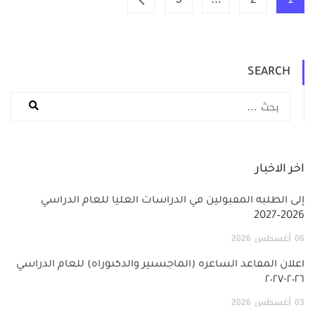
SEARCH
اخر الاخبار
إلى الطلبة المقبولين في الدراسات العليا للعام الدراسي
2026–2027
06
أغسطس
2026
اعلان المقاعد الشاغرة (الماجستير والدكتوراة) للعام الدراسي
٢٠٢٦-٢٠٢٧
03
أغسطس
2026