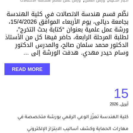
اخبار الكلية
ورش العمل
ورش عمل قسم هندسة الاتصالات
نظّم قسم هندسة الاتصالات في كلية الهندسة
بجامعة ديالى، يوم الأربعاء الموافق 15/4/2026،
ورشة عمل علمية بعنوان “كتابة بحث التخرج”،
لطلبة المرحلة الرابعة، حاضر فيها كل من الأستاذ
الدكتور محمد سلمان صالح، والمدرس الدكتور
وسام حيدر مهدي. هدفت الورشة إلى …
READ MORE
15
أبريل, 2026
كلية الهندسة تعزّز الوعي الرقمي بورشة متخصصة في
مهارات الحماية وكشف أساليب الابتزاز الإلكتروني