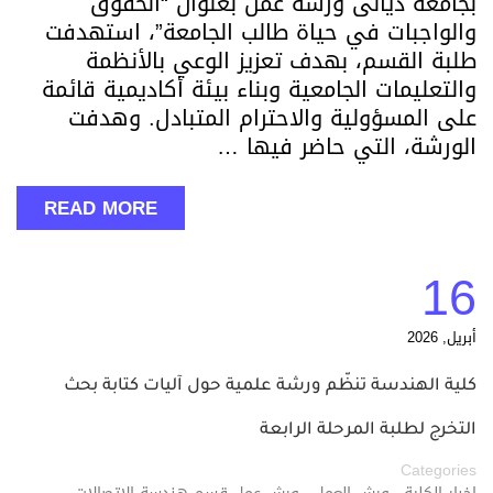
بجامعة ديالى ورشة عمل بعنوان “الحقوق
والواجبات في حياة طالب الجامعة”، استهدفت
طلبة القسم، بهدف تعزيز الوعي بالأنظمة
والتعليمات الجامعية وبناء بيئة أكاديمية قائمة
على المسؤولية والاحترام المتبادل. وهدفت
الورشة، التي حاضر فيها …
READ MORE
16
أبريل, 2026
كلية الهندسة تنظّم ورشة علمية حول آليات كتابة بحث
التخرج لطلبة المرحلة الرابعة
Categories
,
,