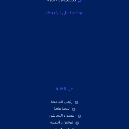
9647779420003+
موقعنا على الخريطة
عن الكلية
رئيس الجامعة
لمحة عامة
العمداء السابقون
قوانين و أنظمة