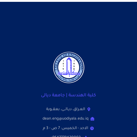
كلية الهندسة | جامعة ديالى
العـراق، ديـالــى، بعقــوبة
dean.eng@uodiyala.edu.iq
الاحد - الخميس: 7 ص - 3 م