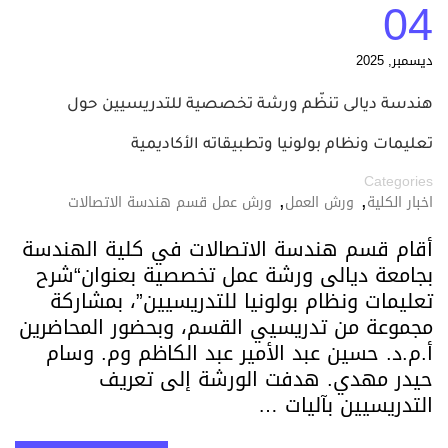
04
ديسمبر, 2025
هندسة ديالى تنظّم ورشة تخصصية للتدريسيين حول
تعليمات ونظام بولونيا وتطبيقاته الأكاديمية
Categories
,
,
اخبار الكلية
ورش العمل
ورش عمل قسم هندسة الاتصالات
أقام قسم هندسة الاتصالات في كلية الهندسة
بجامعة ديالى ورشة عمل تخصصية بعنوان“شرح
تعليمات ونظام بولونيا للتدريسيين”، بمشاركة
مجموعة من تدريسيي القسم، وبحضور المحاضرين
أ.م.د. حسين عبد الأمير عبد الكاظم وم. وسام
حيدر مهدي. هدفت الورشة إلى تعريف
التدريسيين بآليات …