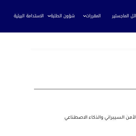
ئل الماجستير
المقررات
شؤون الطلبة
الاستدامة البيئية
لأمن السيبراني والذكاء الاصطناعي