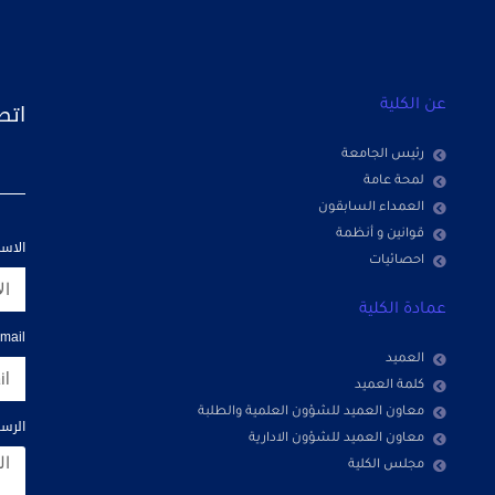
اتص
عن الكلية
رئيس الجامعة
لمحة عامة
العمداء السابقون
قوانين و أنظمة
الاس
احصائيات
عمادة الكلية
mail
العميد
كلمة العميد
معاون العميد للشؤون العلمية والطلبة
الرسا
معاون العميد للشؤون الادارية
مجلس الكلية