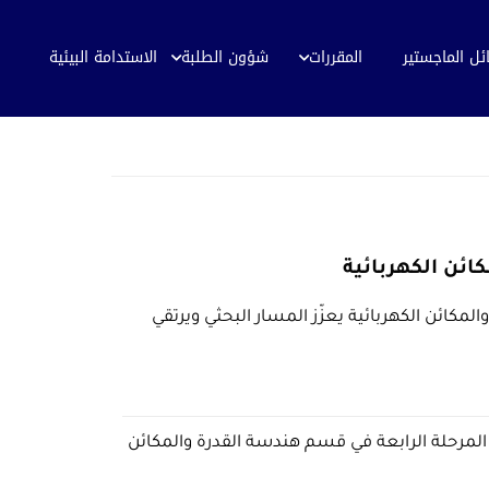
ئل الماجستير
المقررات
شؤون الطلبة
الاستدامة البيئية
ئن الكهربائية
كائن الكهربائية يعزّز المسار البحثي ويرتقي
 المرحلة الرابعة في قسم هندسة القدرة والمكائن