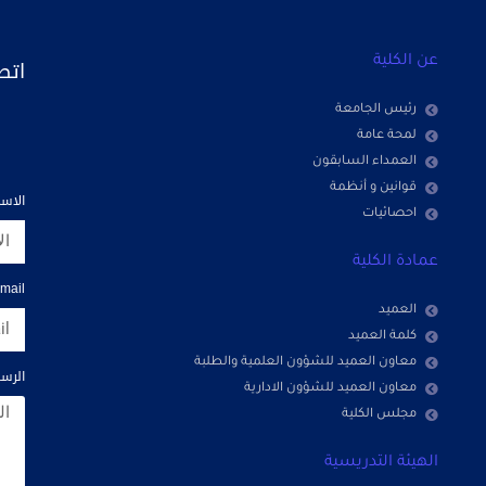
اتص
عن الكلية
رئيس الجامعة
لمحة عامة
العمداء السابقون
قوانين و أنظمة
الاس
احصائيات
عمادة الكلية
mail
العميد
كلمة العميد
معاون العميد للشؤون العلمية والطلبة
الرسا
معاون العميد للشؤون الادارية
مجلس الكلية
الهيئة التدريسية