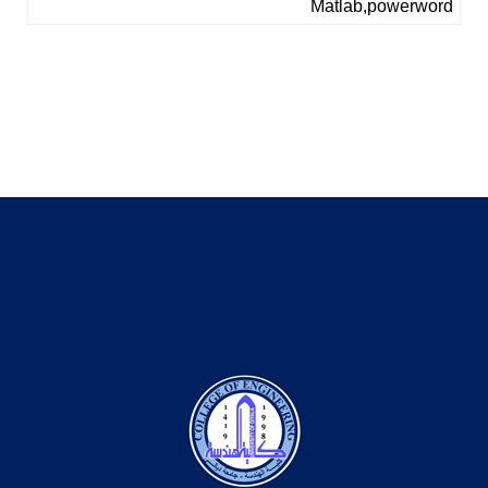
Matlab,powerword