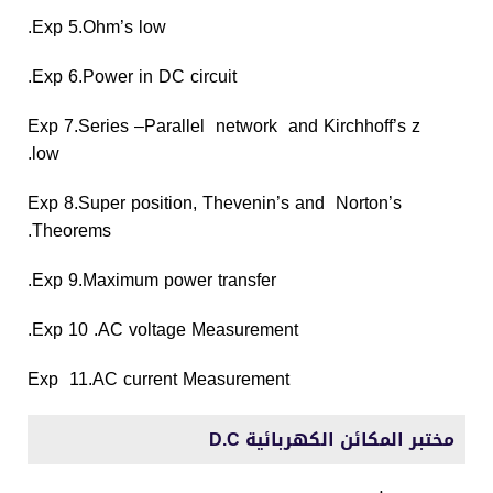
Exp 5.Ohm’s low.
Exp 6.Power in DC circuit.
Exp 7.Series –Parallel network and Kirchhoff’s z
low.
Exp 8.Super position, Thevenin’s and Norton’s
Theorems.
Exp 9.Maximum power transfer.
Exp 10 .AC voltage Measurement.
Exp 11.AC current Measurement
مختبر المكائن الكهربائية D.C