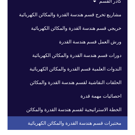
كادر القسم
مشاريع تخرج قسم هندسة القدرة والمكائن الكهربائية
خريجي قسم هندسة القدرة والمكائن الكهربائية
ورش العمل قسم هندسة القدرة
دورات قسم هندسة القدرة والمكائن الكهربائية
الندوات العلمية قسم القدرة والمكائن الكهربائية
الحلقات النقاشية لقسم هندسة القدرة والمكائن
احصائيات مهمة قدرة
الخطة الاستراتيجية لقسم هندسة القدرة والمكائن
مختبرات قسم هندسة القدرة والمكائن الكهربائية