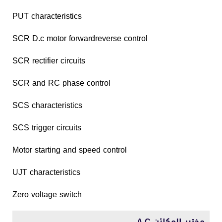
PUT characteristics
SCR D.c motor forwardreverse control
SCR rectifier circuits
SCR and RC phase control
SCS characteristics
SCS trigger circuits
Motor starting and speed control
UJT characteristics
Zero voltage switch
مختبر المكائن A.C