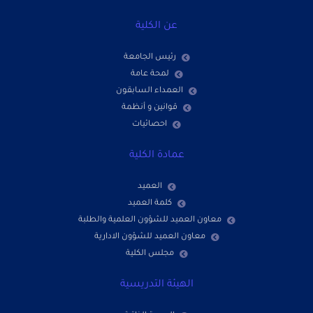
عن الكلية
رئيس الجامعة
لمحة عامة
العمداء السابقون
قوانين و أنظمة
احصائيات
عمادة الكلية
العميد
كلمة العميد
معاون العميد للشؤون العلمية والطلبة
معاون العميد للشؤون الادارية
مجلس الكلية
الهيئة التدريسية