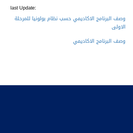
:last Update
وصف البرنامج الاكاديمي حسب نظام بولونيا للمرحلة
الاولى
وصف البرنامج الاكاديمي