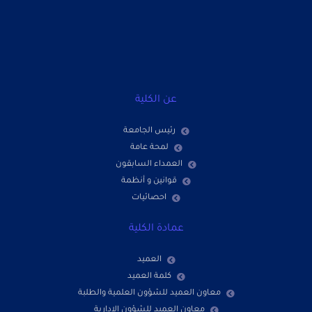
عن الكلية
رئيس الجامعة
لمحة عامة
العمداء السابقون
قوانين و أنظمة
احصائيات
عمادة الكلية
العميد
كلمة العميد
معاون العميد للشؤون العلمية والطلبة
معاون العميد للشؤون الادارية