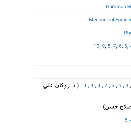
,
,
,
,
,
,
10
9
8
7
6
5
,
,
,
,
,
,
( د. روكان علي
10
9
8
7
6
5
4
صلاح حسن)
,
5