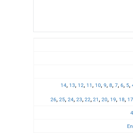
,
,
,
,
,
,
,
,
,
,
14
13
12
11
10
9
8
7
6
5
,
,
,
,
,
,
,
,
,
26
25
24
23
22
21
20
19
18
1