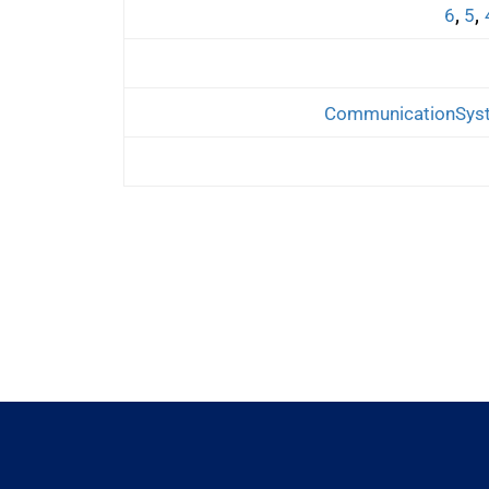
,
,
6
5