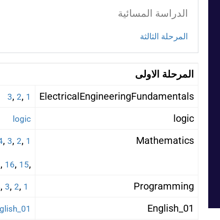
الدراسة المسائية
المرحلة الثالثة
المرحلة الاولى
,
,
ElectricalEngineeringFundamentals
3
2
1
logic
logic
,
,
,
Mathematics
4
3
2
1
,
,
,
7
16
15
,
,
,
Programming
4
3
2
1
01_English
01_English