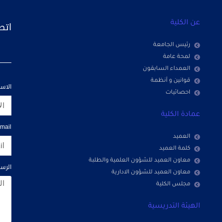
اتص
عن الكلية
رئيس الجامعة
لمحة عامة
العمداء السابقون
قوانين و أنظمة
الاس
احصائيات
عمادة الكلية
mail
العميد
كلمة العميد
معاون العميد للشؤون العلمية والطلبة
الرسا
معاون العميد للشؤون الادارية
مجلس الكلية
الهيئة التدريسية